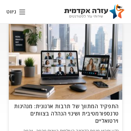
Ski
t
ניווט
conten
התפקיד המתווך של תרבות ארגונית: מנהיגות
טרנספורמטיבית ושינוי הנהלה בצוותים
וירטואליים