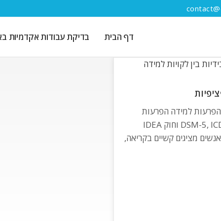
contact@e
דף הבית
בדיקת עבודות אקדמיות באמ
ציפיות
בהפרעות למידה הפרעות
למידה ספציפיות (SLD) כפי שהן מוגדרות ב-DSM-5, ICD-10 וחוק IDEA
נשים מציגים קשיים בקריאה,