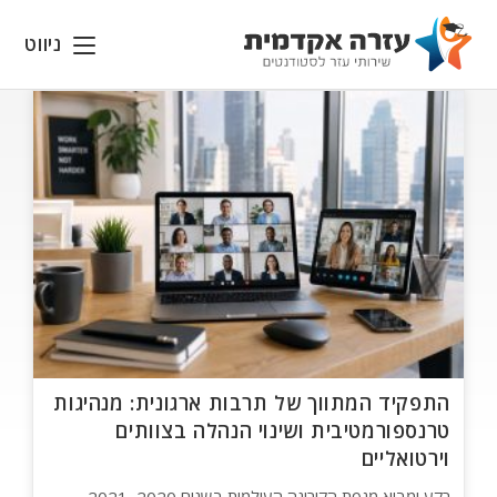
Ski
t
ניווט
conten
התפקיד המתווך של תרבות ארגונית: מנהיגות
טרנספורמטיבית ושינוי הנהלה בצוותים
וירטואליים