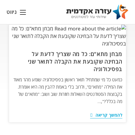
Ski
t
ניווט
conten
מבחן מתא"ם: כל מה שצריך לדעת על
הבחינה שקובעת את הקבלה לתואר שני
בפסיכולוגיה
כמעט כל מי שמתחיל תואר ראשון בפסיכולוגיה שומע מהר מאוד
את המילה "מתא"ם", ולרוב בלי באמת להבין מה היא אומרת.
בקבוצות הסטודנטים השאלות חוזרות שוב ושוב: "מתא"ם של
מה בכלל?",…
מבחן
להמשך קריאה
מתא"ם:
כל
מה
שצריך