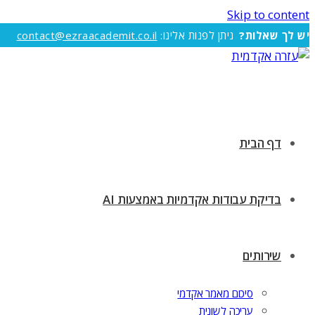
Skip to content
יש לך שאלות?
ניתן לפנות אלינו:
contact@ezraacademit.co.il
דף הבית
בדיקת עבודות אקדמיות באמצעות AI
שירותים
סיכום מאמר אקדמי
עריכה לשונית