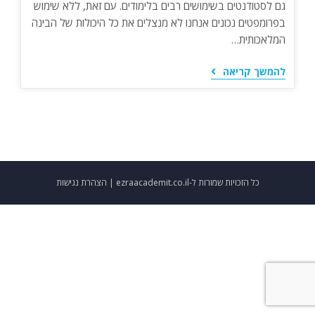
גם לסטודנטים בשימושים רבים בלימודים. עם זאת, ללא שימוש
בפרומפטים נכונים אנחנו לא מנצלים את כל היכולות של הבינה
המלאכותית…
מחולל
להמשך קריאה
פרומפטים
חינמי
לסטודנטים
כל הזכויות שמורות ל-ezraacademit.co.il |
הצהרת נגישות