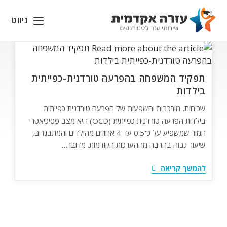
Ski
t
ניווט
conten
תפקיד המשפחה בהפרעה טורדנית-כפייתית
בילדות
שכיחות, מורכבות והשפעות של הפרעה טורדנית כפייתית
בילדות הפרעה טורדנית כפייתית (OCD) היא מצב פסיכיאטרי
חמור שמשפיע על כ־0.5 עד 4 אחוזים מהילדים והמתבגרים,
שיעור גבוה בהרבה מההערכות הקודמות. מדובר…
תפקיד
להמשך קריאה
המשפחה
בהפרעה
טורדנית-כפייתית
בילדות