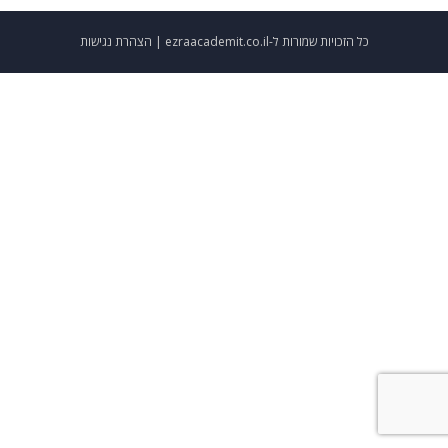
כל הזכויות שמורות ל-ezraacademit.co.il |
הצהרת נגישות