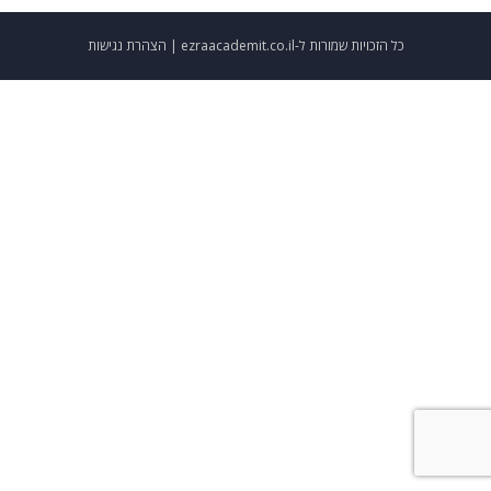
כל הזכויות שמורות ל-ezraacademit.co.il |
הצהרת נגישות