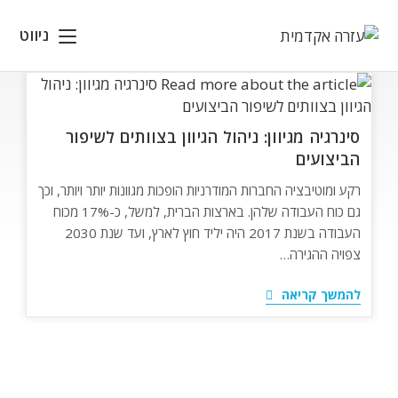
Ski
t
ניווט
conten
סינרגיה מגיוון: ניהול הגיוון בצוותים לשיפור
הביצועים
רקע ומוטיבציה החברות המודרניות הופכות מגוונות יותר ויותר, וכך
גם כוח העבודה שלהן. בארצות הברית, למשל, כ-17% מכוח
העבודה בשנת 2017 היה יליד חוץ לארץ, ועד שנת 2030
צפויה ההגירה…
סינרגיה
להמשך קריאה
מגיוון:
ניהול
הגיוון
בצוותים
לשיפור
הביצועים