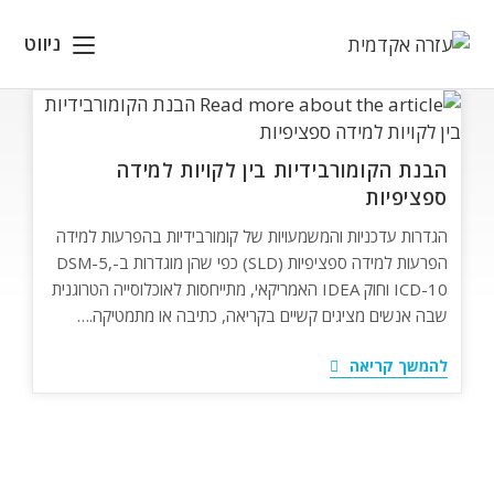
Ski
t
ניווט
conten
הבנת הקומורבידיות בין לקויות למידה
ספציפיות
הגדרות עדכניות והמשמעויות של קומורבידיות בהפרעות למידה
הפרעות למידה ספציפיות (SLD) כפי שהן מוגדרות ב-DSM-5,
ICD-10 וחוק IDEA האמריקאי, מתייחסות לאוכלוסייה הטרוגנית
שבה אנשים מציגים קשיים בקריאה, כתיבה או מתמטיקה.…
הבנת
להמשך קריאה
הקומורבידיות
בין
לקויות
למידה
ספציפיות