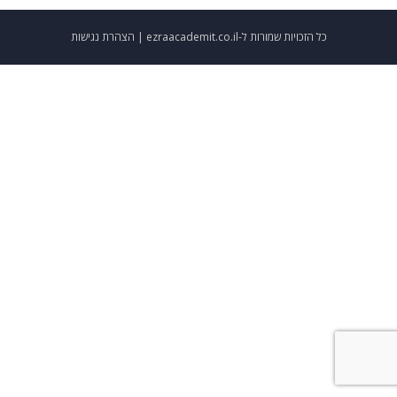
כל הזכויות שמורות ל-ezraacademit.co.il |
הצהרת נגישות